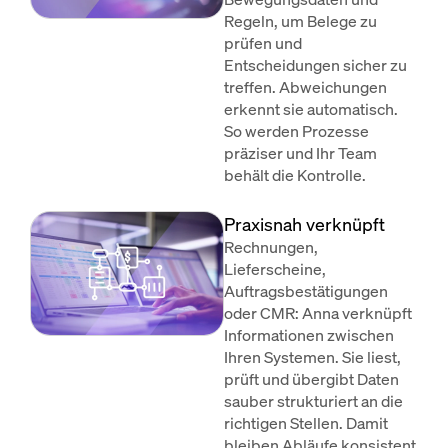
Regeln, um Belege zu
prüfen und
Entscheidungen sicher zu
treffen. Abweichungen
erkennt sie automatisch.
So werden Prozesse
präziser und Ihr Team
behält die Kontrolle.
Praxisnah verknüpft
Rechnungen,
Lieferscheine,
Auftragsbestätigungen
oder CMR: Anna verknüpft
Informationen zwischen
Ihren Systemen. Sie liest,
prüft und übergibt Daten
sauber strukturiert an die
richtigen Stellen. Damit
bleiben Abläufe konsistent